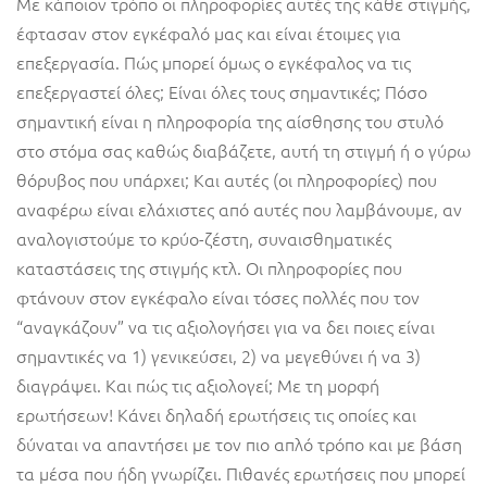
Με κάποιον τρόπο οι πληροφορίες αυτές της κάθε στιγμής,
έφτασαν στον εγκέφαλό μας και είναι έτοιμες για
επεξεργασία. Πώς μπορεί όμως ο εγκέφαλος να τις
επεξεργαστεί όλες; Είναι όλες τους σημαντικές; Πόσο
σημαντική είναι η πληροφορία της αίσθησης του στυλό
στο στόμα σας καθώς διαβάζετε, αυτή τη στιγμή ή ο γύρω
θόρυβος που υπάρχει; Και αυτές (οι πληροφορίες) που
αναφέρω είναι ελάχιστες από αυτές που λαμβάνουμε, αν
αναλογιστούμε το κρύο-ζέστη, συναισθηματικές
καταστάσεις της στιγμής κτλ. Οι πληροφορίες που
φτάνουν στον εγκέφαλο είναι τόσες πολλές που τον
“αναγκάζουν” να τις αξιολογήσει για να δει ποιες είναι
σημαντικές να 1) γενικεύσει, 2) να μεγεθύνει ή να 3)
διαγράψει. Και πώς τις αξιολογεί; Με τη μορφή
ερωτήσεων! Κάνει δηλαδή ερωτήσεις τις οποίες και
δύναται να απαντήσει με τον πιο απλό τρόπο και με βάση
τα μέσα που ήδη γνωρίζει. Πιθανές ερωτήσεις που μπορεί