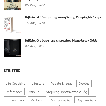
06
Ιούλ,
2022
Βιβλίο: Η δύναμη της συνήθειας, Τσαρλς Ντάχιγκ
15
Απρ,
2018
Βιβλίο: Ο νόμος της επιτυχίας, Ναπολέων Χιλλ
07
Δεκ,
2017
ΕΤΙΚΈΤΕΣ
Life Coaching
Lifestyle
People & Ideas
Quotes
References
Άποψη
Ατομικός Προσανατολισμός
Επικοινωνία
Μαθαίνω
Μιαερώτηση
Οργάνωση &