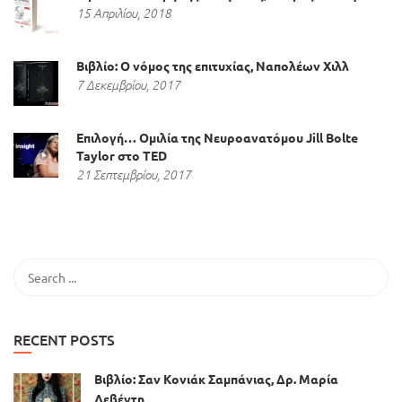
15 Απριλίου, 2018
Βιβλίο: Ο νόμος της επιτυχίας, Ναπολέων Χιλλ
7 Δεκεμβρίου, 2017
Επιλογή… Ομιλία της Νευροανατόμου Jill Bolte
Taylor στο TED
21 Σεπτεμβρίου, 2017
RECENT POSTS
Βιβλίο: Σαν Κονιάκ Σαμπάνιας, Δρ. Μαρία
Λεβέντη