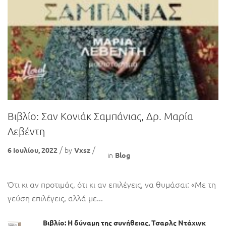
Βιβλίο: Σαν Κονιάκ Σαμπάνιας, Δρ. Μαρία
Λεβέντη
by
6 Ιουλίου, 2022
Vxsz
in
Blog
Ότι κι αν προτιμάς, ότι κι αν επιλέγεις, να θυμάσαι: «Με τη
γεύση επιλέγεις, αλλά με...
Βιβλίο: Η δύναμη της συνήθειας, Τσαρλς Ντάχιγκ