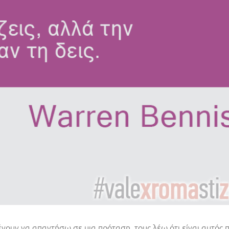
μένουν να απαντήσω σε μια πρόταση, τους λέω ότι είναι αυτός 