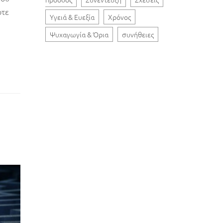
οτε
Υγειά & Ευεξία
Χρόνος
Ψυχαγωγία & Όρια
συνήθειες