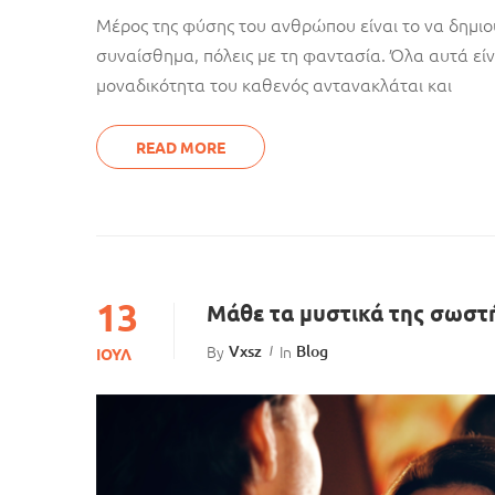
Μέρος της φύσης του ανθρώπου είναι το να δημιο
συναίσθημα, πόλεις με τη φαντασία. Όλα αυτά είνα
μοναδικότητα του καθενός αντανακλάται και
READ MORE
13
Μάθε τα μυστικά της σωστή
By
Vxsz
In
Blog
ΙΟΎΛ