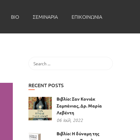
BIO
ΣΕΜΙΝΑΡΙΑ
ΕΠΙΚΟΙΝΩΝΙΑ
RECENT POSTS
Βιβλίο: Σαν Κονιάκ
Σαμπάνιας, Δρ. Μαρία
Λεβέντη
06
Ιούλ,
2022
Βιβλίο: Η δύναμη της