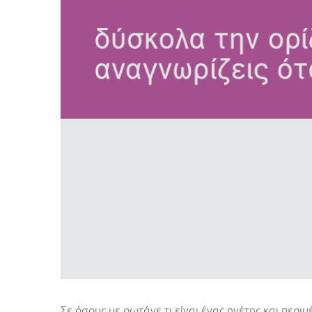
Σε όσους με ρωτάνε τι είναι ένας ηγέτης και περι