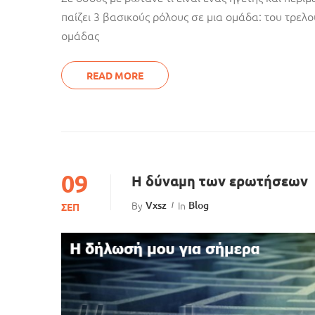
παίζει 3 βασικούς ρόλους σε μια ομάδα: του τρελ
ομάδας
READ MORE
09
Η δύναμη των ερωτήσεων
By
Vxsz
In
Blog
ΣΕΠ