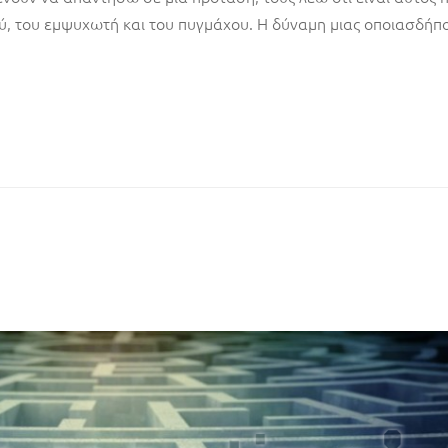
ού, του εμψυχωτή και του πυγμάχου. Η δύναμη μιας οποιασδήπ