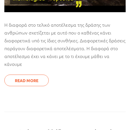
Η διαφορά στο τελικό αποτέλεσμα της δράσης των
ανθρώπων σχετίζεται με αυτό που ο καθένας κάνει
διαφορετικά υπό τις ίδιες συνθήκες. Διαφορετικές δράσεις
παράγουν διαφορετικά αποτελέσματα. Η διαφορά στο
αποτέλεσμα έχει να κάνει με το τι έχουμε μάθει να
κάνουμε
READ MORE