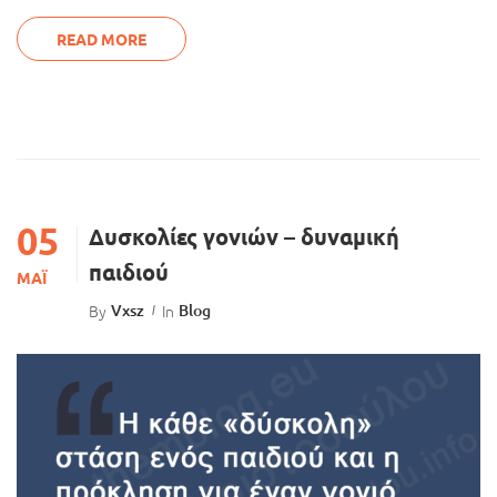
READ MORE
05
Δυσκολίες γονιών – δυναμική
παιδιού
ΜΆΙ
By
Vxsz
In
Blog