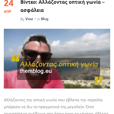
24
Βίντεο: Αλλάζοντας οπτική γωνία –
ασφάλεια
ΑΠΡ
By
Vxsz
In
Blog
Αλλάζοντας την οπτική γωνία που έβλεπα την παραλία
μπόρεσα να δω το πραγματικό της μεγαλείο. Όσο
περισσότερο ανέβαινα στο λόφο προς το κάστρο, έβλεπα