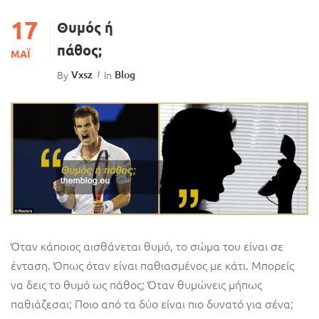
17
Θυμός ή
πάθος;
ΜΆΙ
By
Vxsz
In
Blog
Όταν κάποιος αισθάνεται θυμό, το σώμα του είναι σε
ένταση. Όπως όταν είναι παθιασμένος με κάτι. Μπορείς
να δεις το θυμό ως πάθος; Όταν θυμώνεις μήπως
παθιάζεσαι; Ποιο από τα δύο είναι πιο δυνατό για σένα;