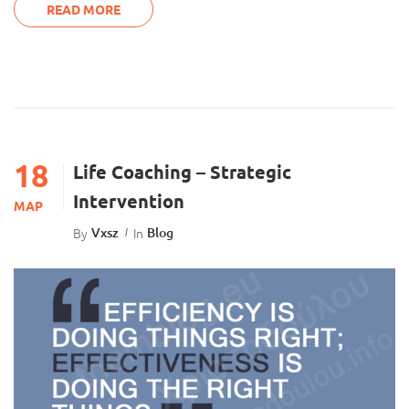
READ MORE
18
Life Coaching – Strategic
Intervention
ΜΑΡ
By
Vxsz
In
Blog