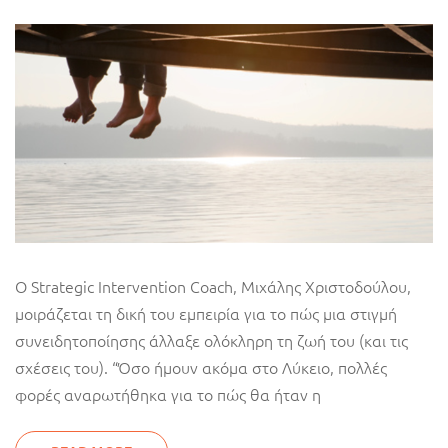
Ο Strategic Intervention Coach, Μιχάλης Χριστοδούλου,
μοιράζεται τη δική του εμπειρία για το πώς μια στιγμή
συνειδητοποίησης άλλαξε ολόκληρη τη ζωή του (και τις
σχέσεις του). “Όσο ήμουν ακόμα στο Λύκειο, πολλές
φορές αναρωτήθηκα για το πώς θα ήταν η