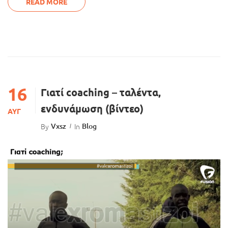
READ MORE
16
Γιατί coaching – ταλέντα,
ενδυνάμωση (βίντεο)
ΑΥΓ
By
Vxsz
In
Blog