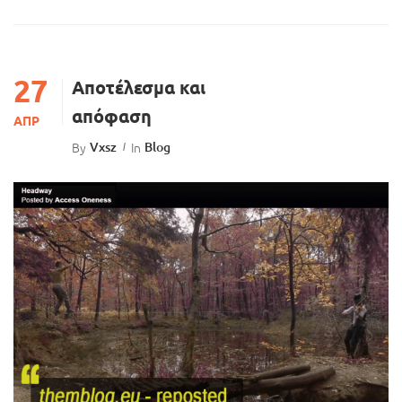
27
Αποτέλεσμα και
απόφαση
ΑΠΡ
By
Vxsz
In
Blog