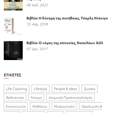
06
Ιούλ,
2022
Βιβλίο: Η δύναμη της συνήθειας, Τσαρλς Ντάχιγκ
15
Απρ,
2018
Βιβλίο: Ο νόμος της επιτυχίας, Ναπολέων Χιλλ
07
Δεκ,
2017
ΕΤΙΚΈΤΕΣ
Life Coaching
Lifestyle
People & Ideas
Quotes
References
Άποψη
Ατομικός Προσανατολισμός
Επικοινωνία
Μαθαίνω
Μιαερώτηση
Οργάνωση &