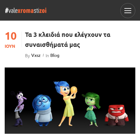
10
Τα 3 κλειδιά που ελέγχουν τα
συναισθήματά μας
ΙΟΎΝ
By
Vxsz
In
Blog