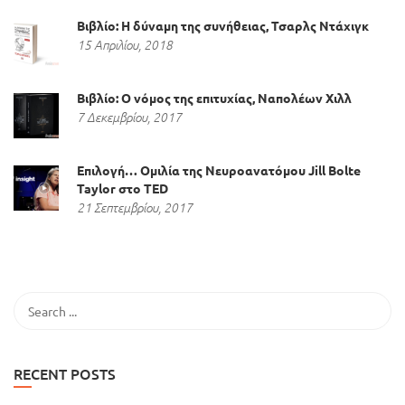
Βιβλίο: Η δύναμη της συνήθειας, Τσαρλς Ντάχιγκ
15 Απριλίου, 2018
Βιβλίο: Ο νόμος της επιτυχίας, Ναπολέων Χιλλ
7 Δεκεμβρίου, 2017
Επιλογή… Ομιλία της Νευροανατόμου Jill Bolte
Taylor στο TED
21 Σεπτεμβρίου, 2017
RECENT POSTS