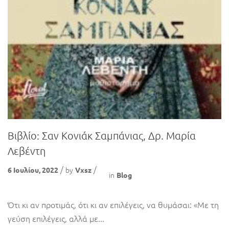
Βιβλίο: Σαν Κονιάκ Σαμπάνιας, Δρ. Μαρία
Λεβέντη
by
6 Ιουλίου, 2022
Vxsz
in
Blog
Ότι κι αν προτιμάς, ότι κι αν επιλέγεις, να θυμάσαι: «Με τη
γεύση επιλέγεις, αλλά με...