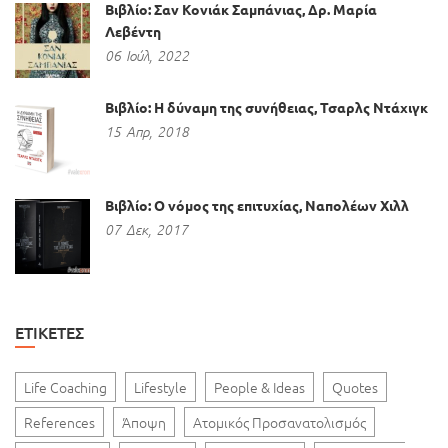
Βιβλίο: Σαν Κονιάκ Σαμπάνιας, Δρ. Μαρία
Λεβέντη
06
Ιούλ,
2022
Βιβλίο: Η δύναμη της συνήθειας, Τσαρλς Ντάχιγκ
15
Απρ,
2018
Βιβλίο: Ο νόμος της επιτυχίας, Ναπολέων Χιλλ
07
Δεκ,
2017
ΕΤΙΚΈΤΕΣ
Life Coaching
Lifestyle
People & Ideas
Quotes
References
Άποψη
Ατομικός Προσανατολισμός