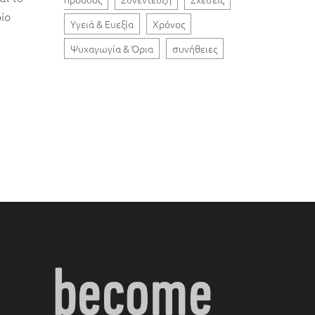
οίο
Υγειά & Ευεξία
Χρόνος
Ψυχαγωγία & Όρια
συνήθειες