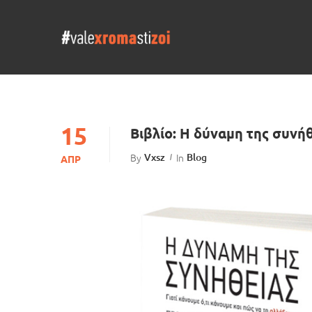
15
Βιβλίο: Η δύναμη της συνή
By
Vxsz
In
Blog
ΑΠΡ