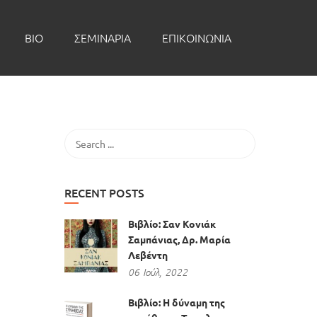
BIO
ΣΕΜΙΝΑΡΙΑ
ΕΠΙΚΟΙΝΩΝΙΑ
RECENT POSTS
Βιβλίο: Σαν Κονιάκ
Σαμπάνιας, Δρ. Μαρία
Λεβέντη
06
Ιούλ,
2022
Βιβλίο: Η δύναμη της