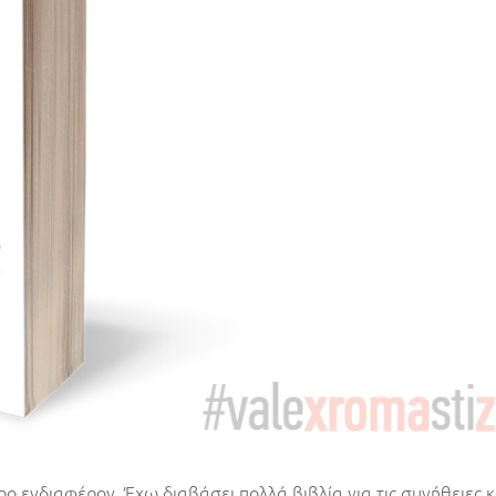
ρο ενδιαφέρον. Έχω διαβάσει πολλά βιβλία για τις συνήθειες κ