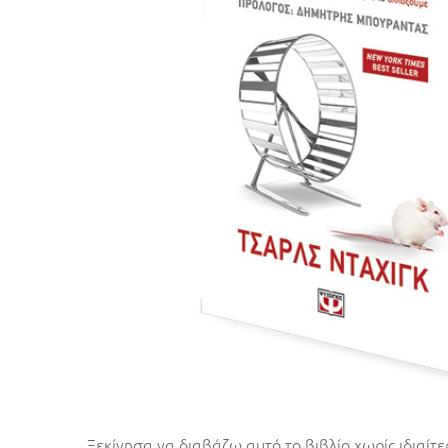
Ξεκίνησα να διαβάζω αυτό το βιβλίο χωρίς ιδιαίτε