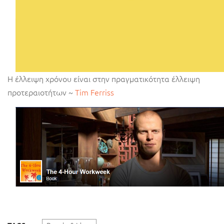
Η έλλειψη χρόνου είναι στην πραγματικότητα έλλειψη
προτεραιοτήτων ~
Tim Ferriss