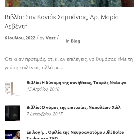
Βιβλίο: Σαν Κονιάκ Σαμπάνιας, Δρ. Μαρία
Λεβέντη
by
6 Ιουλίου, 2022
Vxsz
in
Blog
Ότι κι αν προτιμάς, ότι κι αν επιλέγεις, να θυμάσαι: «Με τη
γεύση επιλέγεις, αλλά με...
Βιβλίο: Η δύναμη της συνήθειας, Τσαρλς Ντάχιγκ
15 Απριλίου, 2018
Βιβλίο: Ο νόμος της επιτυχίας, Ναπολέων Χιλλ
7 Δεκεμβρίου, 2017
Επιλογή… Ομιλία της Νευροανατόμου Jill Bolte
Taylor στο TED