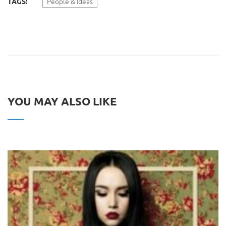
People & Ideas
TAGS:
YOU MAY ALSO LIKE